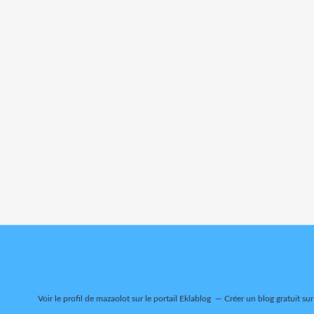
Voir le profil de
mazaolot
sur le portail Eklablog
Créer un blog gratuit su