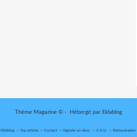
Thème Magazine © - Hébergé par
Eklablog
r Eklablog
Top articles
Contact
Signaler un abus
C.G.U.
Rémunération e