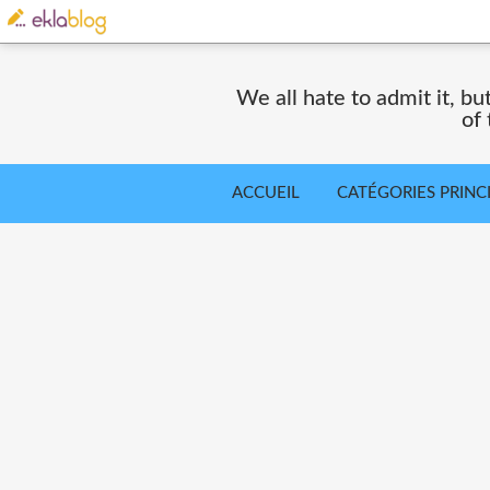
We all hate to admit it, but
of
ACCUEIL
CATÉGORIES PRINC