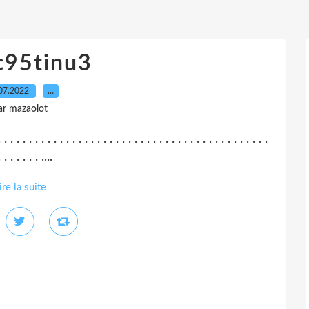
c95tinu3
07.2022
…
ar mazaolot
. . . . . . . . . . . . . . . . . . . . . . . . . . . . . . . . . . . . . . . . . . . .
 . . . . . . ....
ire la suite