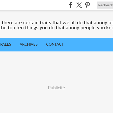
 there are certain traits that we all do that annoy ot
 the top ten things you do that annoy people you kn
IPALES
ARCHIVES
CONTACT
Publicité