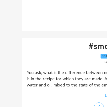
#sm
15.
P
You ask, what is the difference between n
is in the recipe for which they are made. 
water and oil, mixed to the state of the em
L