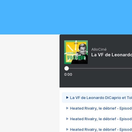
AlloCiné
La VF de Leonardo
0:00
La VF de Leonardo DiCaprio et To
Heated Rivalry, le débrief - Episod
Heated Rivalry, le débrief - Episod
Heated Rivalry, le débrief - Episod