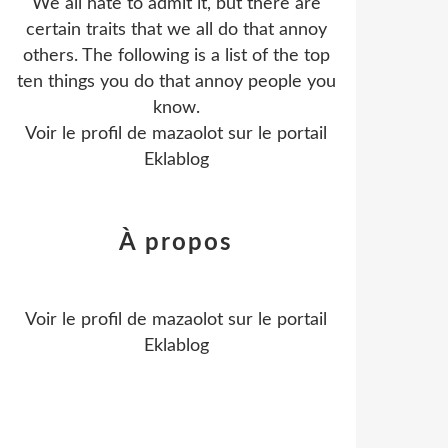
We all hate to admit it, but there are
certain traits that we all do that annoy
others. The following is a list of the top
ten things you do that annoy people you
know.
Voir le profil de
mazaolot
sur le portail
Eklablog
À propos
Voir le profil de
mazaolot
sur le portail
Eklablog